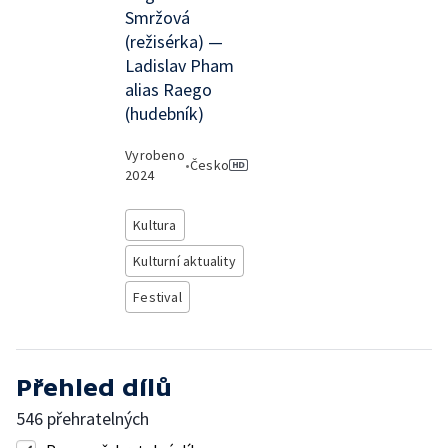
Smržová
(režisérka) —
Ladislav Pham
alias Raego
(hudebník)
Vyrobeno
•
Česko
2024
Kultura
Kulturní aktuality
Festival
Přehled dílů
546 přehratelných