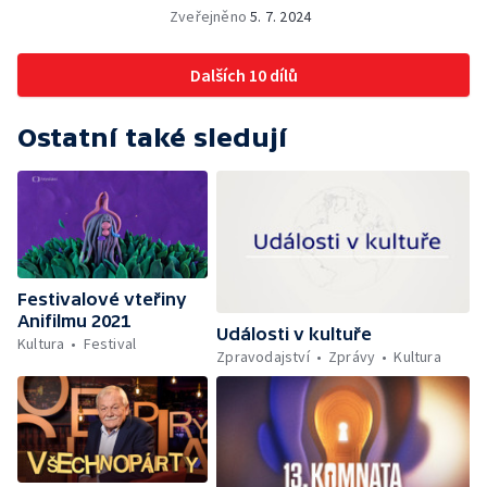
Zveřejněno
5. 7. 2024
Dalších 10 dílů
Ostatní také sledují
Festivalové vteřiny
Anifilmu 2021
Události v kultuře
Kultura
Festival
Zpravodajství
Zprávy
Kultura