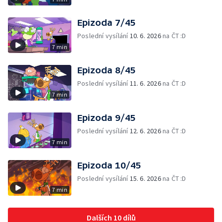
Epizoda 7/45
Poslední vysílání
10. 6. 2026
na ČT :D
7 min
Epizoda 8/45
Poslední vysílání
11. 6. 2026
na ČT :D
7 min
Epizoda 9/45
Poslední vysílání
12. 6. 2026
na ČT :D
7 min
Epizoda 10/45
Poslední vysílání
15. 6. 2026
na ČT :D
7 min
Dalších 10 dílů