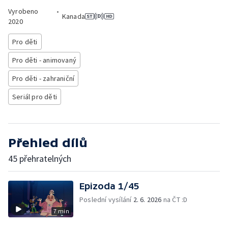
Vyrobeno
•
Kanada
2020
Pro děti
Pro děti - animovaný
Pro děti - zahraniční
Seriál pro děti
Přehled dílů
45 přehratelných
Epizoda 1/45
Poslední vysílání
2. 6. 2026
na ČT :D
7 min