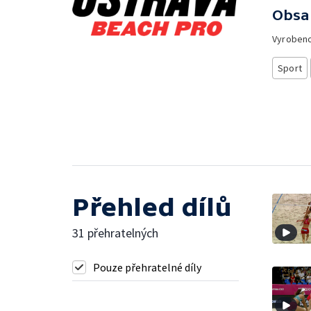
Obsa
Vyroben
Sport
Přehled dílů
31 přehratelných
Pouze přehratelné díly