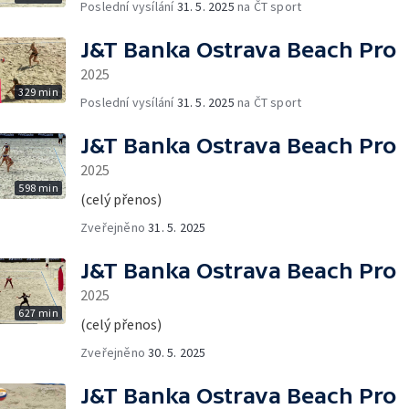
Poslední vysílání
31. 5. 2025
na ČT sport
J&T Banka Ostrava Beach Pro
2025
329 min
Poslední vysílání
31. 5. 2025
na ČT sport
J&T Banka Ostrava Beach Pro
2025
598 min
(celý přenos)
Zveřejněno
31. 5. 2025
J&T Banka Ostrava Beach Pro
2025
627 min
(celý přenos)
Zveřejněno
30. 5. 2025
J&T Banka Ostrava Beach Pro