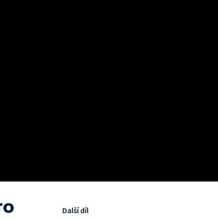
ro
Další díl