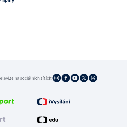
ilipíny
elevize na sociálních sítích: