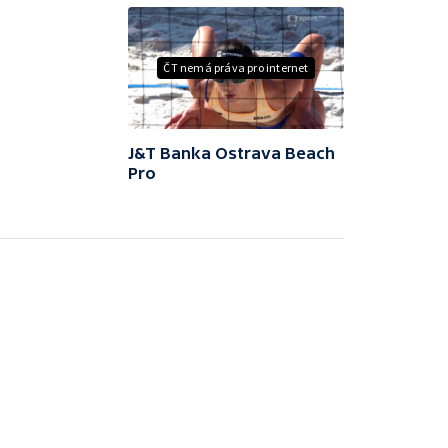
ČT nemá práva pro internet
J&T Banka Ostrava Beach
Pro