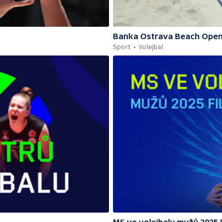
Banka Ostrava Beach Ope
Sport
Volejbal