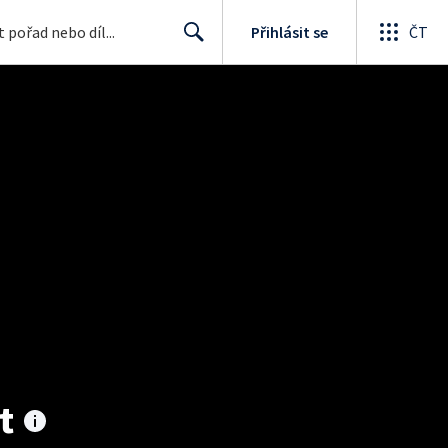
Přihlásit se
ČT
Search
t