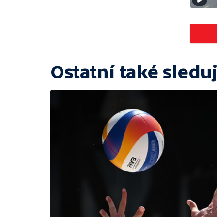
Ostatní také sleduj