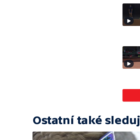
Ostatní také sleduj