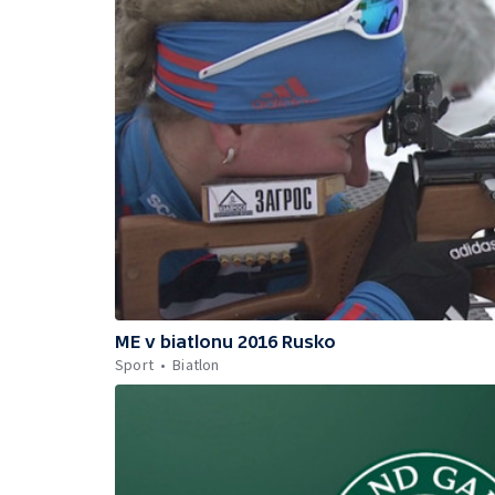
ME v biatlonu 2016 Rusko
Sport
Biatlon