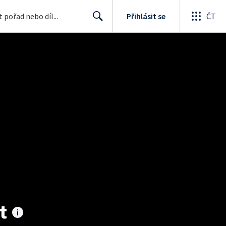
Přihlásit se
ČT
Search
t