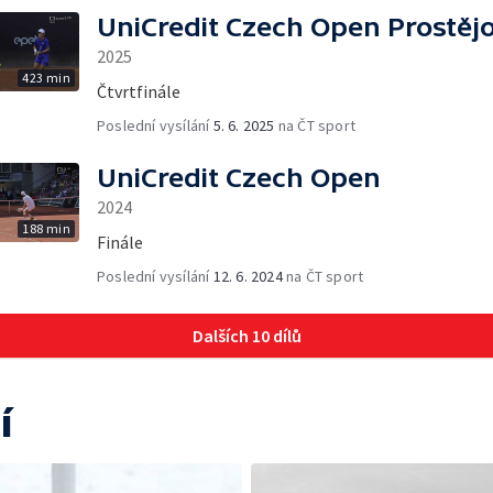
UniCredit Czech Open Prostěj
2025
423 min
Čtvrtfinále
Poslední vysílání
5. 6. 2025
na ČT sport
UniCredit Czech Open
2024
188 min
Finále
Poslední vysílání
12. 6. 2024
na ČT sport
Dalších 10 dílů
í