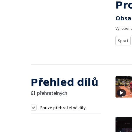
Pr
Obsa
Vyroben
Sport
Přehled dílů
61 přehratelných
Pouze přehratelné díly