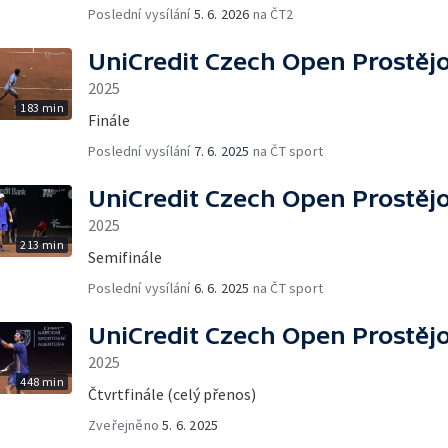
Poslední vysílání
5. 6. 2026
na ČT2
UniCredit Czech Open Prostěj
2025
183 min
Finále
Poslední vysílání
7. 6. 2025
na ČT sport
UniCredit Czech Open Prostěj
2025
213 min
Semifinále
Poslední vysílání
6. 6. 2025
na ČT sport
UniCredit Czech Open Prostěj
2025
448 min
Čtvrtfinále (celý přenos)
Zveřejněno
5. 6. 2025