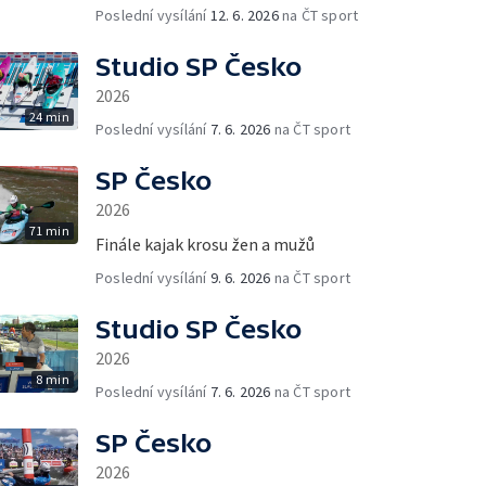
Poslední vysílání
12. 6. 2026
na ČT sport
Studio SP Česko
2026
24 min
Poslední vysílání
7. 6. 2026
na ČT sport
SP Česko
2026
71 min
Finále kajak krosu žen a mužů
Poslední vysílání
9. 6. 2026
na ČT sport
Studio SP Česko
2026
8 min
Poslední vysílání
7. 6. 2026
na ČT sport
SP Česko
2026