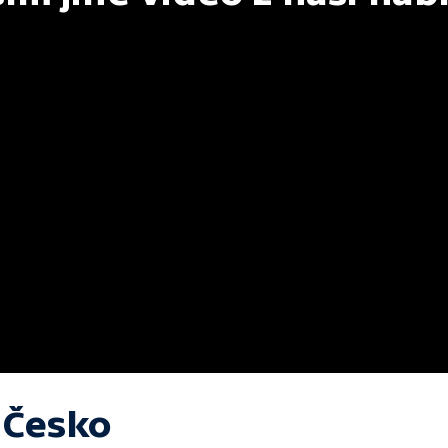
 Česko