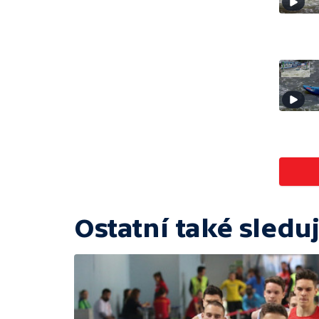
Ostatní také sleduj