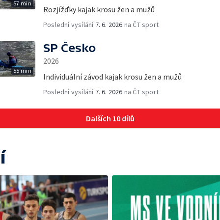
57 min
Rozjížďky kajak krosu žen a mužů
Poslední vysílání
7. 6. 2026
na ČT sport
SP Česko
2026
55 min
Individuální závod kajak krosu žen a mužů
Poslední vysílání
7. 6. 2026
na ČT sport
Dalších 10 dílů
í