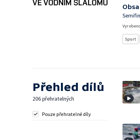
Obsa
Semifin
Vyroben
Sport
Přehled dílů
206 přehratelných
Pouze přehratelné díly