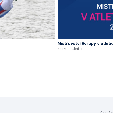
Mistrovství Evropy v atleti
Sport
Atletika
Česká t