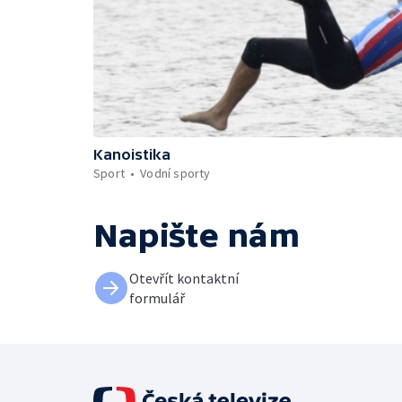
Kanoistika
Sport
Vodní sporty
Napište nám
Otevřít kontaktní
formulář