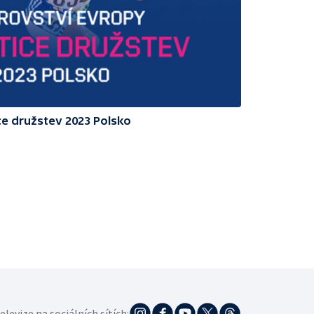
ce družstev 2023 Polsko
elevize na sociálních sítích: