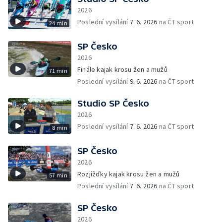
2026
Poslední vysílání
7. 6. 2026
na ČT sport
24 min
SP Česko
2026
Finále kajak krosu žen a mužů
71 min
Poslední vysílání
9. 6. 2026
na ČT sport
Studio SP Česko
2026
Poslední vysílání
7. 6. 2026
na ČT sport
8 min
SP Česko
2026
Rozjížďky kajak krosu žen a mužů
57 min
Poslední vysílání
7. 6. 2026
na ČT sport
SP Česko
2026