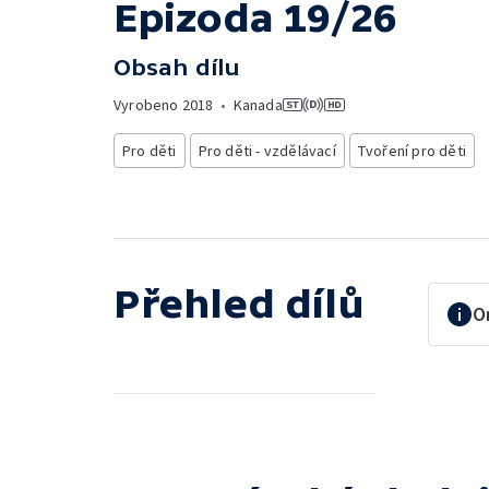
Epizoda 19/26
Obsah dílu
Vyrobeno
2018
•
Kanada
Pro děti
Pro děti - vzdělávací
Tvoření pro děti
Přehled dílů
O