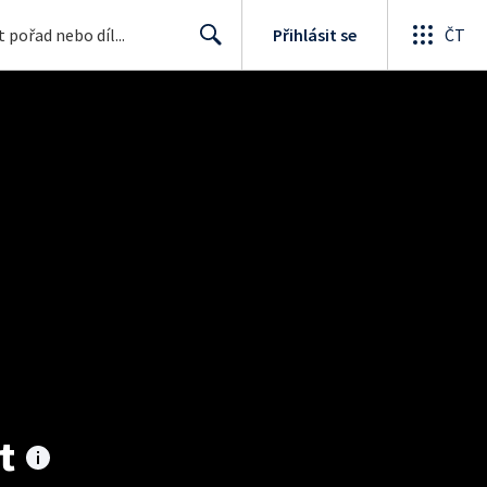
Přihlásit se
ČT
Search
t