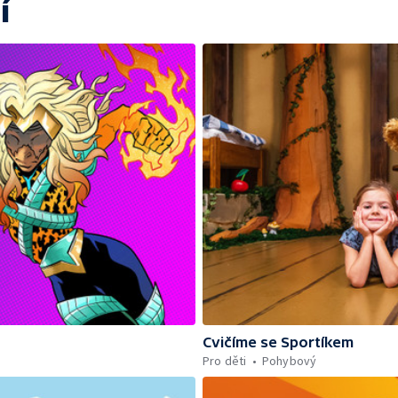
í
Cvičíme se Sportíkem
Pro děti
Pohybový