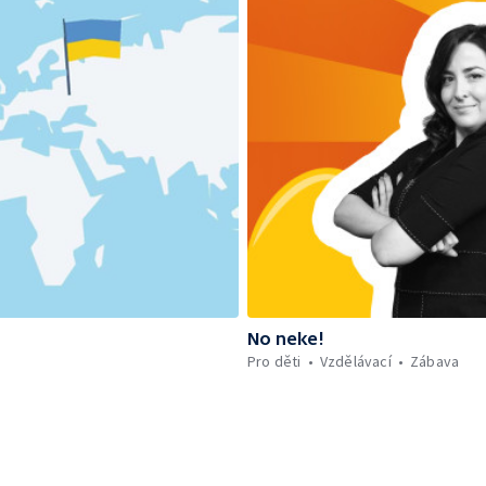
No neke!
Pro děti
Vzdělávací
Zábava