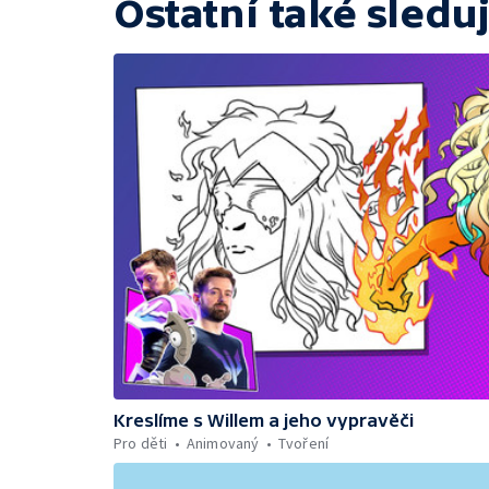
Ostatní také sleduj
Kreslíme s Willem a jeho vypravěči
Pro děti
Animovaný
Tvoření