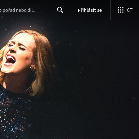
Přihlásit se
ČT
Search