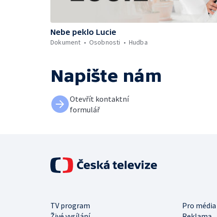
Nebe peklo Lucie
Dokument
Osobnosti
Hudba
Napište nám
Otevřít kontaktní
formulář
TV program
Pro média
Živé vysílání
Reklama