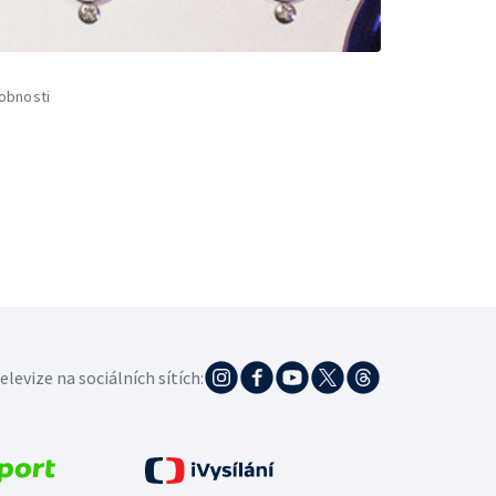
obnosti
elevize na sociálních sítích: