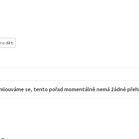
ro děti
mlouváme se, tento pořad momentálně nemá žádné přehra