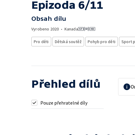
Epizoda 6/11
Obsah dílu
Vyrobeno
2020
•
Kanada
Pro děti
Dětská soutěž
Pohyb pro děti
Sport p
Přehled dílů
O
Pouze přehratelné díly