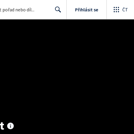
Přihlásit se
ČT
Search
t