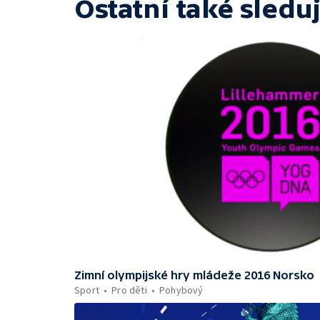
Ostatní také sleduj
Zimní olympijské hry mládeže 2016 Norsko
Sport
Pro děti
Pohybový