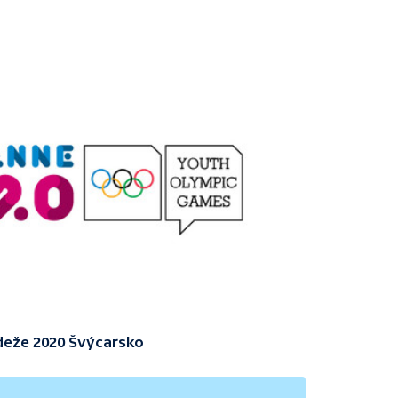
ládeže 2020 Švýcarsko