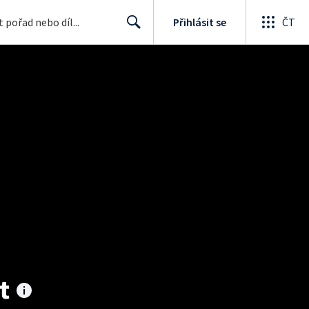
Přihlásit se
ČT
Search
t