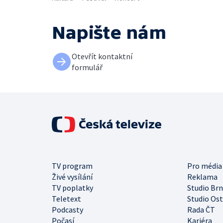
Napište nám
Otevřít kontaktní
formulář
TV program
Pro média
Živé vysílání
Reklama
TV poplatky
Studio Br
Teletext
Studio Os
Podcasty
Rada ČT
Počasí
Kariéra