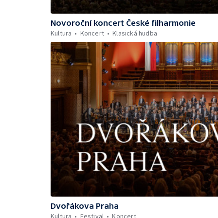
Novoroční koncert České filharmonie
Kultura
Koncert
Klasická hudba
Dvořákova Praha
Kultura
Festival
Koncert