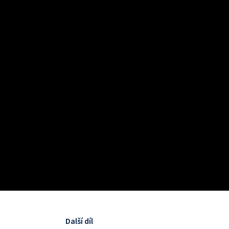
r
Další díl