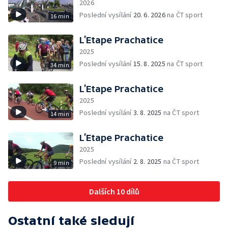
2026
Poslední vysílání
20. 6. 2026
na ČT sport
16 min
L’Etape Prachatice
2025
Poslední vysílání
15. 8. 2025
na ČT sport
34 min
L’Etape Prachatice
2025
Poslední vysílání
3. 8. 2025
na ČT sport
14 min
L’Etape Prachatice
2025
Poslední vysílání
2. 8. 2025
na ČT sport
9 min
Dalších 10 dílů
Ostatní také sledují