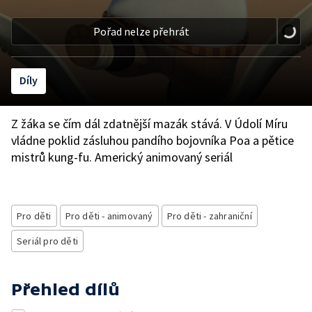
Pořad nelze přehrát
Díly
Z žáka se čím dál zdatnější mazák stává. V Údolí Míru
vládne poklid zásluhou pandího bojovníka Poa a pětice
mistrů kung-fu. Americký animovaný seriál
Pro děti
Pro děti - animovaný
Pro děti - zahraniční
Seriál pro děti
Přehled dílů