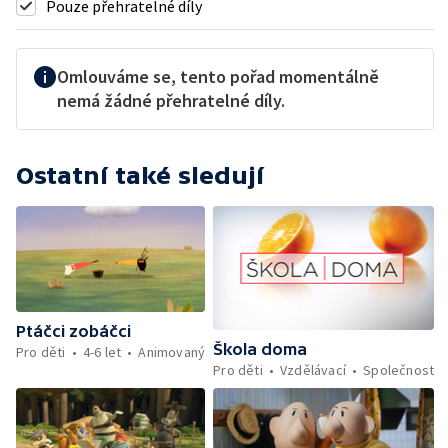
Pouze přehratelné díly
Omlouváme se, tento pořad momentálně
nemá žádné přehratelné díly.
Ostatní také sledují
Ptáčci zobáčci
Škola doma
Pro děti
4-6 let
Animovaný
Pro děti
Vzdělávací
Společnost