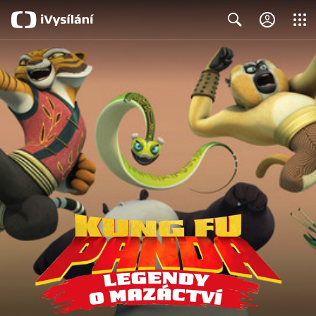
Close
Search