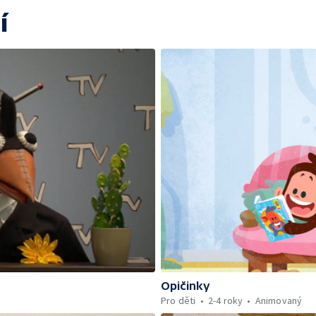
í
Opičinky
Pro děti
2-4 roky
Animovaný