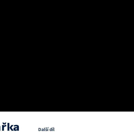
ářka
Další díl