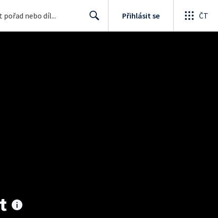
Přihlásit se
ČT
Search
t