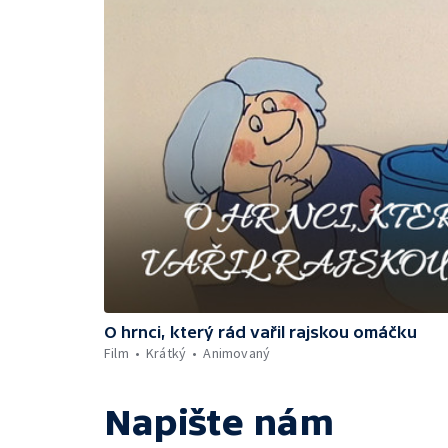
O hrnci, který rád vařil rajskou omáčku
Film
Krátký
Animovaný
Napište nám