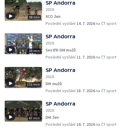
SP Andorra
2026
XCO žen
98 min
Poslední vysílání
14. 7. 2026
na ČT sport
SP Andorra
2026
Sestřih DHI mužů
13 min
Poslední vysílání
11. 7. 2026
na ČT sport
SP Andorra
2026
DHI mužů
111 min
Poslední vysílání
18. 7. 2026
na ČT sport
SP Andorra
2026
DHI žen
67 min
Poslední vysílání
16. 7. 2026
na ČT sport