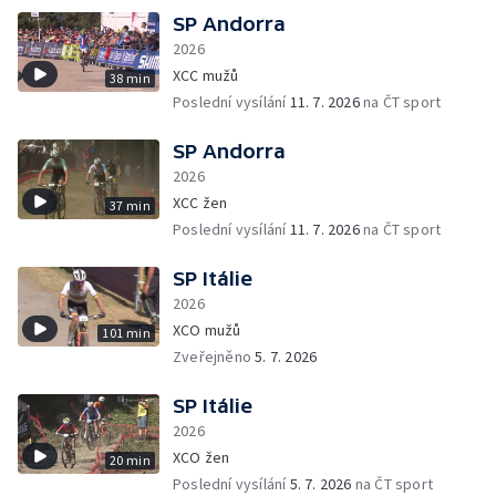
SP Andorra
2026
XCC mužů
38 min
Poslední vysílání
11. 7. 2026
na ČT sport
SP Andorra
2026
XCC žen
37 min
Poslední vysílání
11. 7. 2026
na ČT sport
SP Itálie
2026
XCO mužů
101 min
Zveřejněno
5. 7. 2026
SP Itálie
2026
XCO žen
20 min
Poslední vysílání
5. 7. 2026
na ČT sport