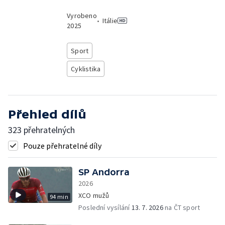
Vyrobeno
•
Itálie
2025
Sport
Cyklistika
Přehled dílů
323 přehratelných
Pouze přehratelné díly
SP Andorra
2026
XCO mužů
94 min
Poslední vysílání
13. 7. 2026
na ČT sport