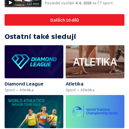
Poslední vysílání
4. 6. 2026
na ČT sport
122 min
Dalších 10 dílů
Ostatní také sledují
Diamond League
Atletika
Sport
Atletika
Sport
Atletika