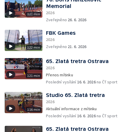
Memorial
2026
121 min
Zveřejněno
26. 6. 2026
FBK Games
2026
Zveřejněno
21. 6. 2026
122 min
65. Zlatá tretra Ostrava
2026
Přenos mítinku
121 min
Poslední vysílání
16. 6. 2026
na ČT sport
Studio 65. Zlatá tretra
2026
Aktuální informace z mítinku
116 min
Poslední vysílání
16. 6. 2026
na ČT sport
65. Zlatá tretra Ostrava