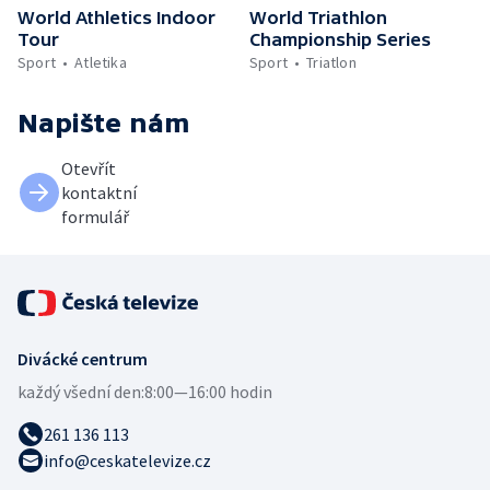
World Athletics Indoor
World Triathlon
Tour
Championship Series
Sport
Atletika
Sport
Triatlon
Napište nám
Otevřít
kontaktní
formulář
Divácké centrum
každý všední den:
8:00—16:00 hodin
261 136 113
info@ceskatelevize.cz