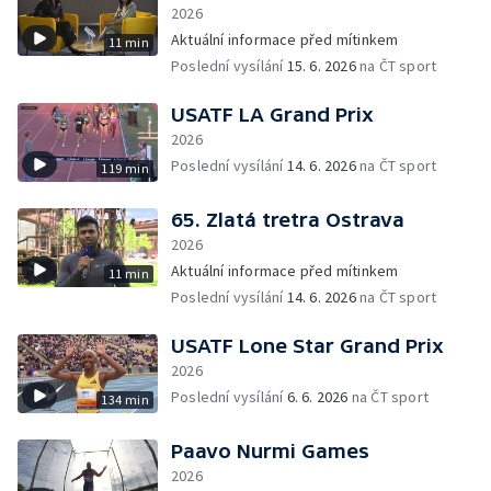
2026
Aktuální informace před mítinkem
11 min
Poslední vysílání
15. 6. 2026
na ČT sport
USATF LA Grand Prix
2026
Poslední vysílání
14. 6. 2026
na ČT sport
119 min
65. Zlatá tretra Ostrava
2026
Aktuální informace před mítinkem
11 min
Poslední vysílání
14. 6. 2026
na ČT sport
USATF Lone Star Grand Prix
2026
Poslední vysílání
6. 6. 2026
na ČT sport
134 min
Paavo Nurmi Games
2026