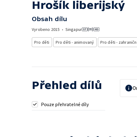
Hrošík liberijský
Obsah dílu
Vyrobeno
2015
•
Singapur
Pro děti
Pro děti - animovaný
Pro děti - zahraničn
Přehled dílů
O
Pouze přehratelné díly