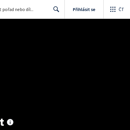
Přihlásit se
ČT
Search
t