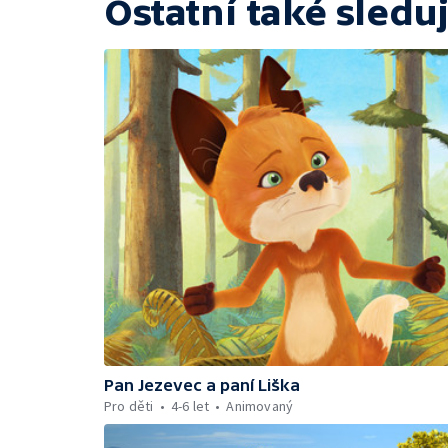
Ostatní také sleduj
Pan Jezevec a paní Liška
Pro děti
4-6 let
Animovaný