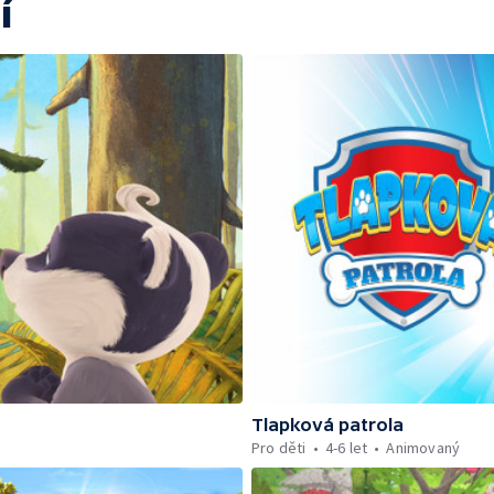
í
Tlapková patrola
Pro děti
4-6 let
Animovaný