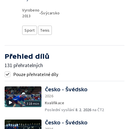
Vyrobeno
•
Švýcarsko
2013
Sport
Tenis
Přehled dílů
131 přehratelných
Pouze přehratelné díly
Česko - Švédsko
2026
Kvalifikace
318 min
Poslední vysílání
8. 2. 2026
na ČT2
Česko - Švédsko