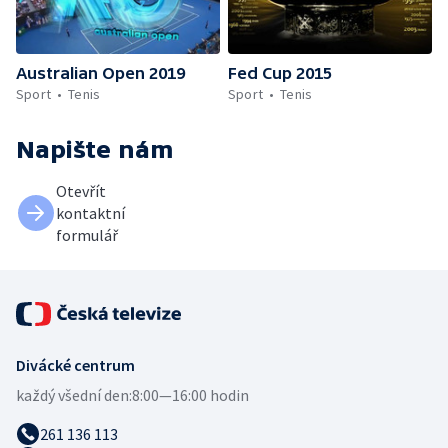
Australian Open 2019
Fed Cup 2015
Sport
Tenis
Sport
Tenis
Napište nám
Otevřít
kontaktní
formulář
Divácké centrum
každý všední den:
8:00—16:00 hodin
261 136 113