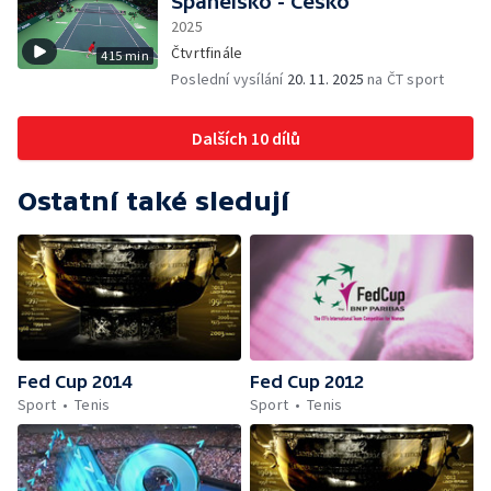
Španělsko - Česko
2025
Čtvrtfinále
415 min
Poslední vysílání
20. 11. 2025
na ČT sport
Dalších 10 dílů
Ostatní také sledují
Fed Cup 2014
Fed Cup 2012
Sport
Tenis
Sport
Tenis