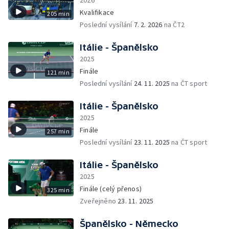
2026
Kvalifikace
205 min
Poslední vysílání
7. 2. 2026
na ČT2
Itálie - Španělsko
2025
Finále
121 min
Poslední vysílání
24. 11. 2025
na ČT sport
Itálie - Španělsko
2025
Finále
257 min
Poslední vysílání
23. 11. 2025
na ČT sport
Itálie - Španělsko
2025
Finále (celý přenos)
325 min
Zveřejněno
23. 11. 2025
Španělsko - Německo