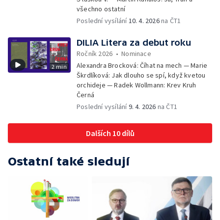
všechno ostatní
Poslední vysílání
10. 4. 2026
na ČT1
DILIA Litera za debut roku
Ročník 2026
•
Nominace
Alexandra Brocková: Číhat na mech — Marie
2 min
Škrdlíková: Jak dlouho se spí, když kvetou
orchideje — Radek Wollmann: Krev Kruh
Černá
Poslední vysílání
9. 4. 2026
na ČT1
Dalších 10 dílů
Ostatní také sledují