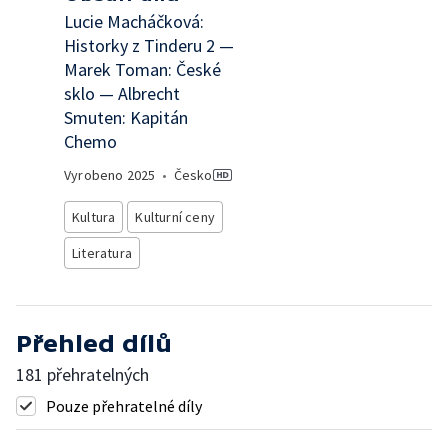
Lucie Macháčková:
Historky z Tinderu 2 —
Marek Toman: České
sklo — Albrecht
Smuten: Kapitán
Chemo
Vyrobeno
2025
•
Česko
Kultura
Kulturní ceny
Literatura
Přehled dílů
181 přehratelných
Pouze přehratelné díly