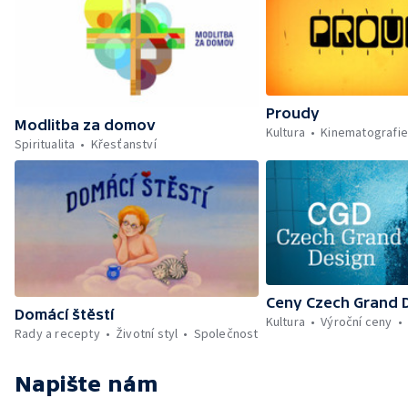
Proudy
Modlitba za domov
Kultura
Kinematografi
Spiritualita
Křesťanství
Ceny Czech Grand 
Domácí štěstí
Kultura
Výroční ceny
Rady a recepty
Životní styl
Společnost
Napište nám