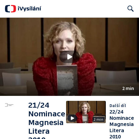
Search
2 min
21/24
Další díl
22/24
Nominace
Nominace
2 min
Magnesia
Magnesia
Litera
Litera
2010