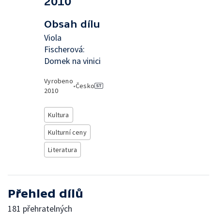
2010
Obsah dílu
Viola
Fischerová:
Domek na vinici
Vyrobeno
•
Česko
2010
Kultura
Kulturní ceny
Literatura
Přehled dílů
181 přehratelných