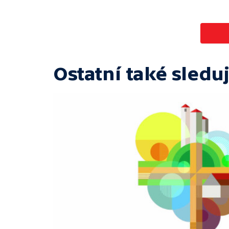
Ostatní také sleduj