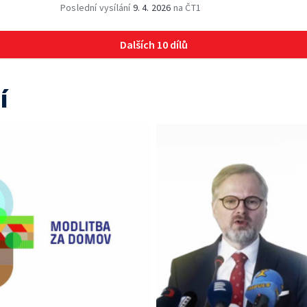
Poslední vysílání
9. 4. 2026
na ČT1
Dalších 10 dílů
í