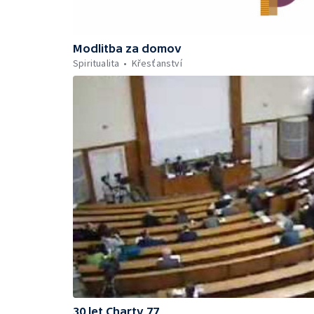
Modlitba za domov
Spiritualita
Křesťanství
30 let Charty 77