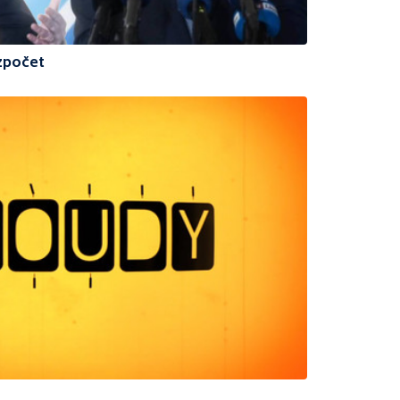
ozpočet