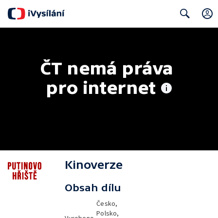
Search
ČT nemá práva 
pro internet
Kinoverze
Obsah dílu
Česko,
Polsko,