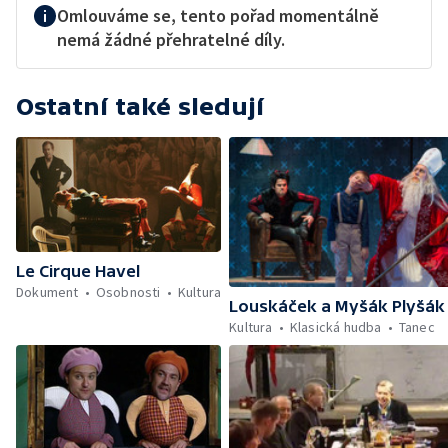
Omlouváme se, tento pořad momentálně
nemá žádné přehratelné díly.
Ostatní také sledují
Le Cirque Havel
Dokument
Osobnosti
Kultura
Louskáček a Myšák Plyšák
Kultura
Klasická hudba
Tanec