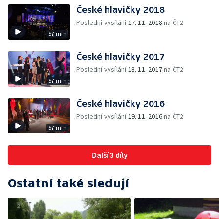
České hlavičky 2018
Poslední vysílání
17. 11. 2018
na ČT2
57 min
České hlavičky 2017
Poslední vysílání
18. 11. 2017
na ČT2
57 min
České hlavičky 2016
Poslední vysílání
19. 11. 2016
na ČT2
57 min
Další 3 díly
Ostatní také sledují