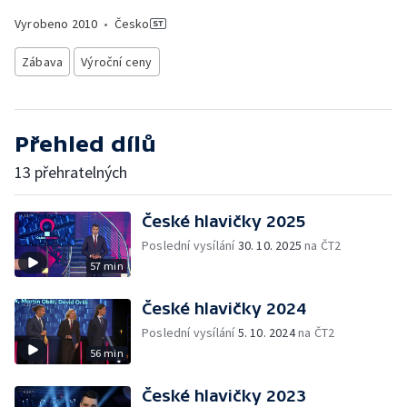
Vyrobeno
2010
•
Česko
Zábava
Výroční ceny
Přehled dílů
13 přehratelných
České hlavičky 2025
Poslední vysílání
30. 10. 2025
na ČT2
57 min
České hlavičky 2024
Poslední vysílání
5. 10. 2024
na ČT2
56 min
České hlavičky 2023