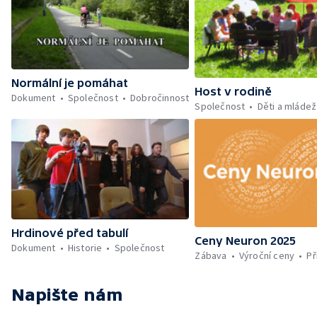
Normální je pomáhat
Host v rodině
Dokument
Společnost
Dobročinnost
Společnost
Děti a mládež
Hrdinové před tabulí
Ceny Neuron 2025
Dokument
Historie
Společnost
Zábava
Výroční ceny
Př
Napište nám