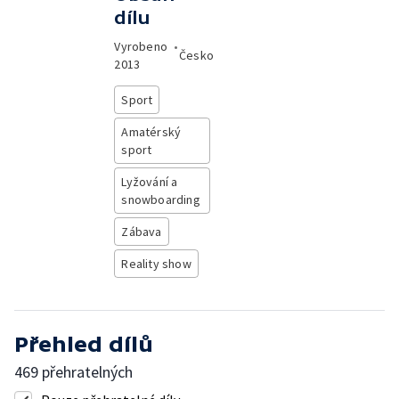
dílu
Vyrobeno
•
Česko
2013
Sport
Amatérský
sport
Lyžování a
snowboarding
Zábava
Reality show
Přehled dílů
469 přehratelných