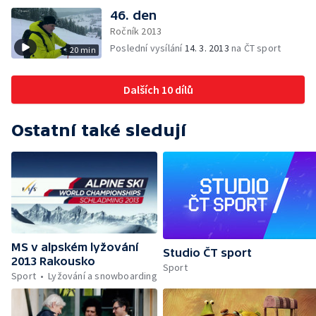
46. den
Ročník 2013
Poslední vysílání
14. 3. 2013
na ČT sport
20 min
Dalších 10 dílů
Ostatní také sledují
MS v alpském lyžování
Studio ČT sport
2013 Rakousko
Sport
Sport
Lyžování a snowboarding