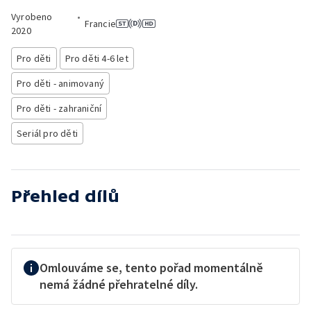
Vyrobeno
•
Francie
2020
Pro děti
Pro děti 4-6 let
Pro děti - animovaný
Pro děti - zahraniční
Seriál pro děti
Přehled dílů
Omlouváme se, tento pořad momentálně
nemá žádné přehratelné díly.