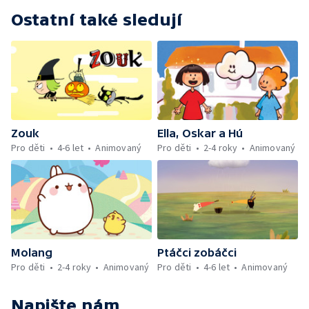
Ostatní také sledují
Zouk
Ella, Oskar a Hú
Pro děti
4-6 let
Animovaný
Pro děti
2-4 roky
Animovaný
Molang
Ptáčci zobáčci
Pro děti
2-4 roky
Animovaný
Pro děti
4-6 let
Animovaný
Napište nám