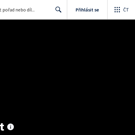
Přihlásit se
ČT
Search
t