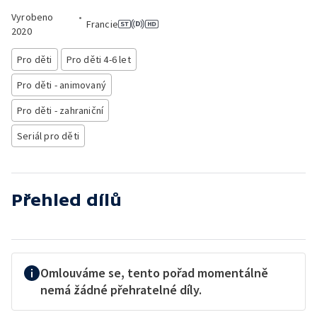
Vyrobeno
•
Francie
2020
Pro děti
Pro děti 4-6 let
Pro děti - animovaný
Pro děti - zahraniční
Seriál pro děti
Přehled dílů
Omlouváme se, tento pořad momentálně
nemá žádné přehratelné díly.