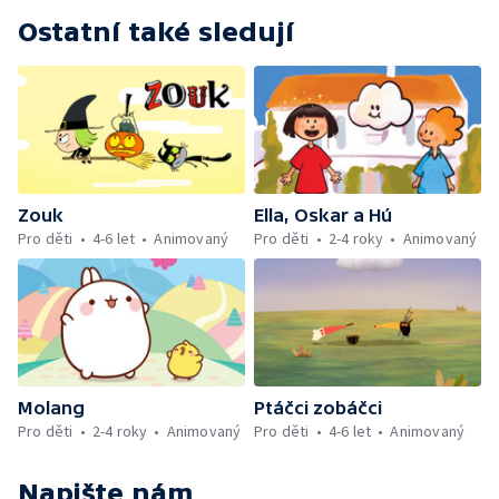
Ostatní také sledují
Zouk
Ella, Oskar a Hú
Pro děti
4-6 let
Animovaný
Pro děti
2-4 roky
Animovaný
Molang
Ptáčci zobáčci
Pro děti
2-4 roky
Animovaný
Pro děti
4-6 let
Animovaný
Napište nám