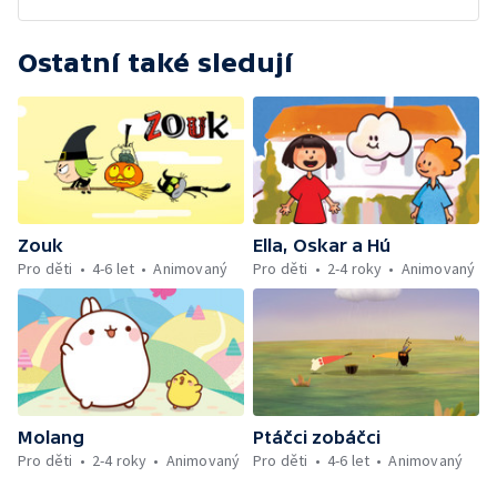
Ostatní také sledují
Zouk
Ella, Oskar a Hú
Pro děti
4-6 let
Animovaný
Pro děti
2-4 roky
Animovaný
Molang
Ptáčci zobáčci
Pro děti
2-4 roky
Animovaný
Pro děti
4-6 let
Animovaný