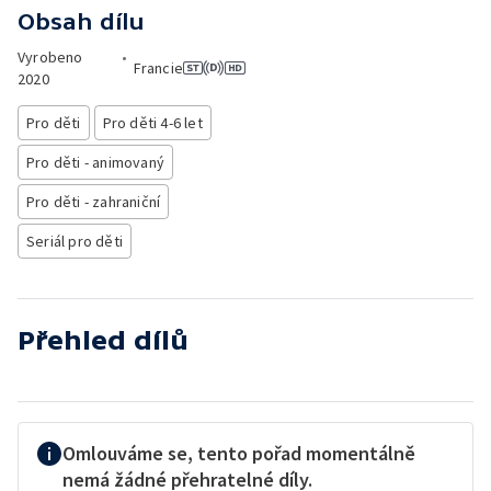
Obsah dílu
Vyrobeno
•
Francie
2020
Pro děti
Pro děti 4-6 let
Pro děti - animovaný
Pro děti - zahraniční
Seriál pro děti
Přehled dílů
Omlouváme se, tento pořad momentálně
nemá žádné přehratelné díly.