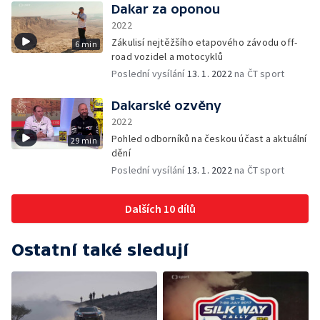
Dakar za oponou
2022
Zákulisí nejtěžšího etapového závodu off-
6 min
road vozidel a motocyklů
Poslední vysílání
13. 1. 2022
na ČT sport
Dakarské ozvěny
2022
Pohled odborníků na českou účast a aktuální
29 min
dění
Poslední vysílání
13. 1. 2022
na ČT sport
Dalších 10 dílů
Ostatní také sledují