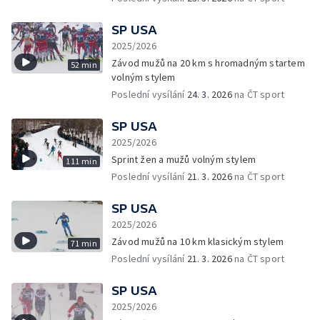
SP USA
2025/2026
Závod mužů na 20 km s hromadným startem
52 min
volným stylem
Poslední vysílání
24. 3. 2026
na ČT sport
SP USA
2025/2026
Sprint žen a mužů volným stylem
111 min
Poslední vysílání
21. 3. 2026
na ČT sport
SP USA
2025/2026
Závod mužů na 10 km klasickým stylem
71 min
Poslední vysílání
21. 3. 2026
na ČT sport
SP USA
2025/2026