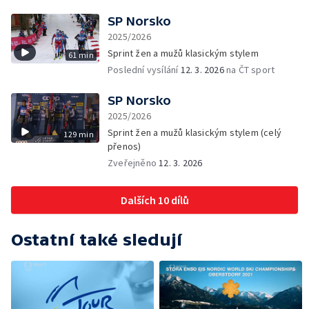
SP Norsko
2025/2026
Sprint žen a mužů klasickým stylem
61 min
Poslední vysílání
12. 3. 2026
na ČT sport
SP Norsko
2025/2026
Sprint žen a mužů klasickým stylem (celý
129 min
přenos)
Zveřejněno
12. 3. 2026
Dalších 10 dílů
Ostatní také sledují