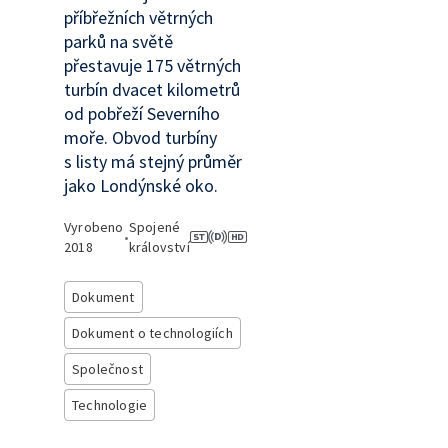
příbřežních větrných
parků na světě
přestavuje 175 větrných
turbín dvacet kilometrů
od pobřeží Severního
moře. Obvod turbíny
s listy má stejný průměr
jako Londýnské oko.
Vyrobeno
Spojené
•
2018
království
Dokument
Dokument o technologiích
Společnost
Technologie