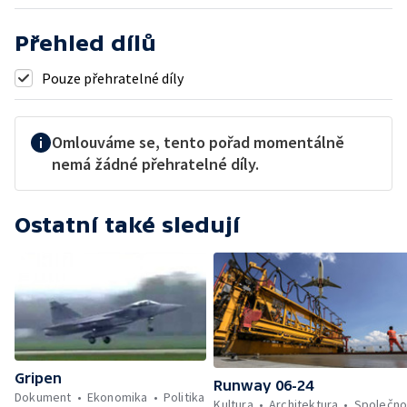
Přehled dílů
Pouze přehratelné díly
Omlouváme se, tento pořad momentálně
nemá žádné přehratelné díly.
Ostatní také sledují
Gripen
Runway 06-24
Dokument
Ekonomika
Politika
Kultura
Architektura
Společno