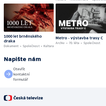
1000 let brněnského
Metro - výstavba trasy C
draka
Archiv
70. léta
Společnost
Dokument
Společnost
Kultura
Napište nám
Otevřít
kontaktní
formulář