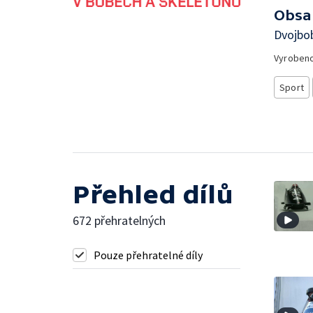
Obsa
Dvojbob
Vyroben
Sport
Přehled dílů
672 přehratelných
Pouze přehratelné díly