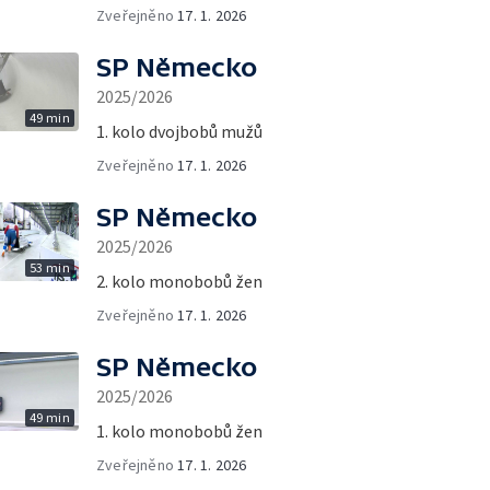
Zveřejněno
17. 1. 2026
SP Německo
2025/2026
49 min
1. kolo dvojbobů mužů
Zveřejněno
17. 1. 2026
SP Německo
2025/2026
53 min
2. kolo monobobů žen
Zveřejněno
17. 1. 2026
SP Německo
2025/2026
49 min
1. kolo monobobů žen
Zveřejněno
17. 1. 2026