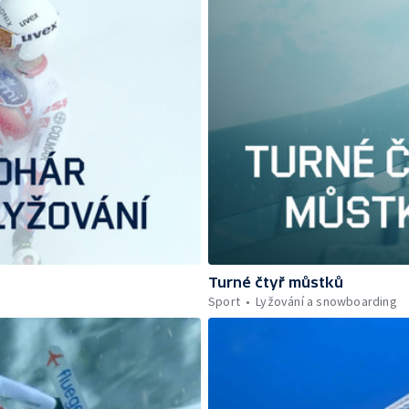
Turné čtyř můstků
Sport
Lyžování a snowboarding