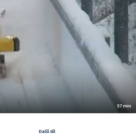
57 min
Další díl