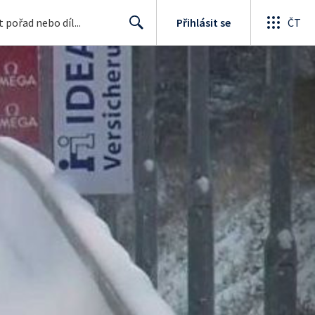
Přihlásit se
ČT
Search