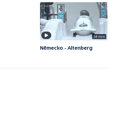
54 min
Německo - Altenberg