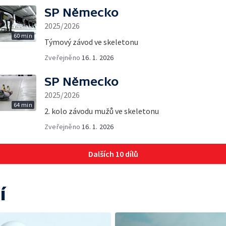
SP Německo
2025/2026
60 min
Týmový závod ve skeletonu
Zveřejněno
16. 1. 2026
SP Německo
2025/2026
64 min
2. kolo závodu mužů ve skeletonu
Zveřejněno
16. 1. 2026
Dalších 10 dílů
í