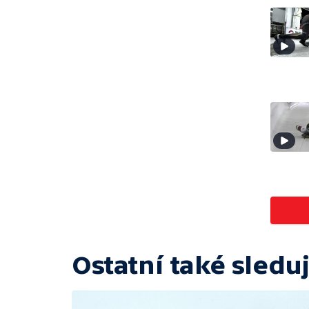
Ostatní také sleduj