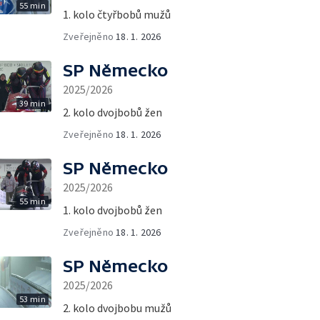
55 min
1. kolo čtyřbobů mužů
Zveřejněno
18. 1. 2026
SP Německo
2025/2026
39 min
2. kolo dvojbobů žen
Zveřejněno
18. 1. 2026
SP Německo
2025/2026
55 min
1. kolo dvojbobů žen
Zveřejněno
18. 1. 2026
SP Německo
2025/2026
53 min
2. kolo dvojbobu mužů