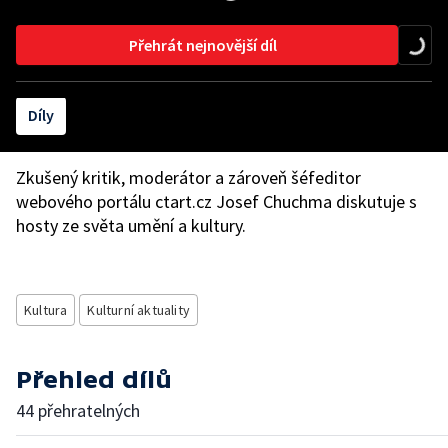
Přehrát nejnovější díl
Díly
Zkušený kritik, moderátor a zároveň šéfeditor
webového portálu ctart.cz Josef Chuchma diskutuje s
hosty ze světa umění a kultury.
Kultura
Kulturní aktuality
Přehled dílů
44 přehratelných