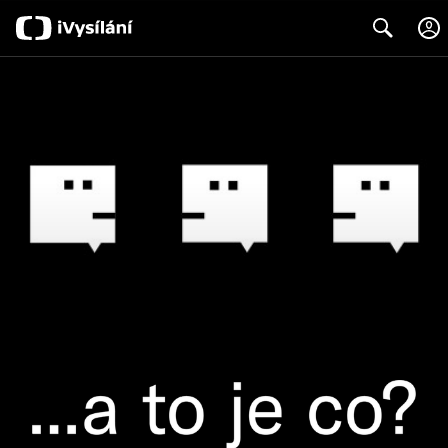
Search