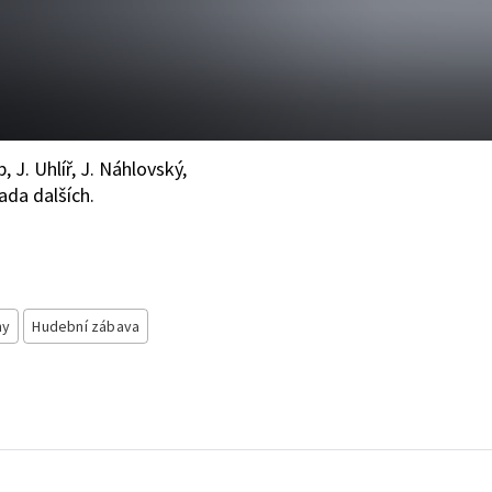
, J. Uhlíř, J. Náhlovský,
ada dalších.
ny
Hudební zábava