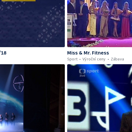
/18
Miss & Mr. Fitness
Sport
Výroční ceny
Zábava