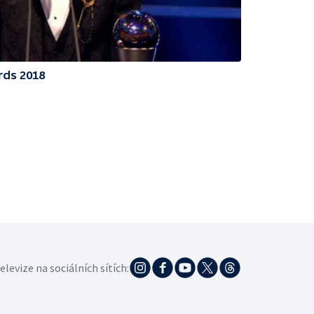
rds 2018
elevize na sociálních sítích: