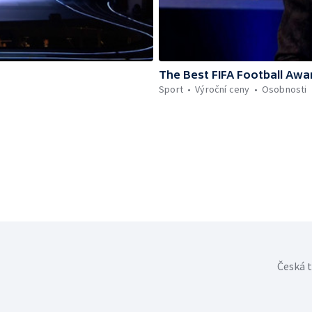
The Best FIFA Football Awa
Sport
Výroční ceny
Osobnosti
Česká t