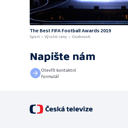
The Best FIFA Football Awards 2019
Sport
Výroční ceny
Osobnosti
Napište nám
Otevřít kontaktní
formulář