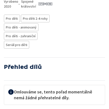
Vyrobeno
Spojené
•
2020
království
Pro děti
Pro děti 2-4 roky
Pro děti - animovaný
Pro děti - zahraniční
Seriál pro děti
Přehled dílů
Omlouváme se, tento pořad momentálně
nemá žádné přehratelné díly.