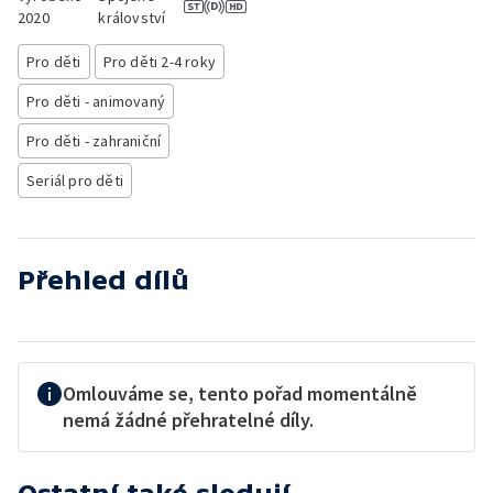
2020
království
Pro děti
Pro děti 2-4 roky
Pro děti - animovaný
Pro děti - zahraniční
Seriál pro děti
Přehled dílů
Omlouváme se, tento pořad momentálně
nemá žádné přehratelné díly.