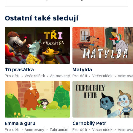
Ostatní také sledují
Tři prasátka
Matylda
Pro děti
Večerníček
Animovaný
Pro děti
Večerníček
Animov
Emma a guru
Černobílý Petr
Pro děti
Animovaný
Zahraniční
Pro děti
Večerníček
Animov