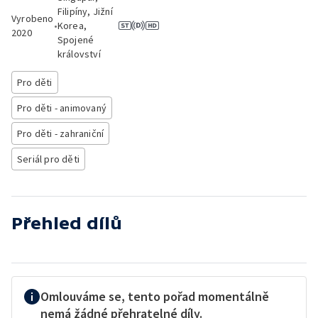
Filipíny, Jižní
Vyrobeno
•
Korea,
2020
Spojené
království
Pro děti
Pro děti - animovaný
Pro děti - zahraniční
Seriál pro děti
Přehled dílů
Omlouváme se, tento pořad momentálně
nemá žádné přehratelné díly.