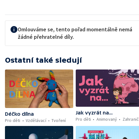
Omlouváme se, tento pořad momentálně nemá
žádné přehratelné díly.
Ostatní také sledují
Jak vyzrát na...
Déčko dílna
Pro děti
Animovaný
Zahranič
Pro děti
Vzdělávací
Tvoření