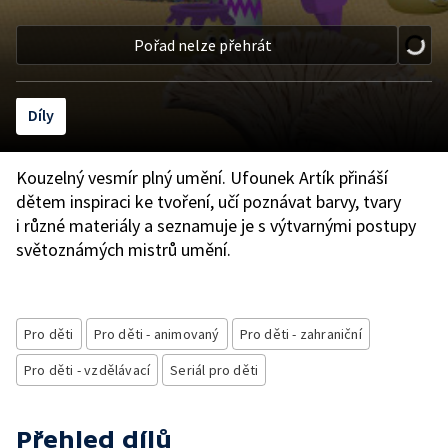
Pořad nelze přehrát
Díly
Kouzelný vesmír plný umění. Ufounek Artík přináší
dětem inspiraci ke tvoření, učí poznávat barvy, tvary
i různé materiály a seznamuje je s výtvarnými postupy
světoznámých mistrů umění.
Pro děti
Pro děti - animovaný
Pro děti - zahraniční
Pro děti - vzdělávací
Seriál pro děti
Přehled dílů