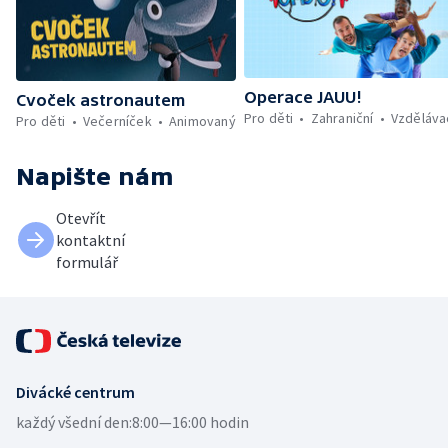
Operace JAUU!
Cvoček astronautem
Pro děti
Zahraniční
Vzděláva
Pro děti
Večerníček
Animovaný
Napište nám
Otevřít
kontaktní
formulář
Divácké centrum
každý všední den:
8:00—16:00 hodin