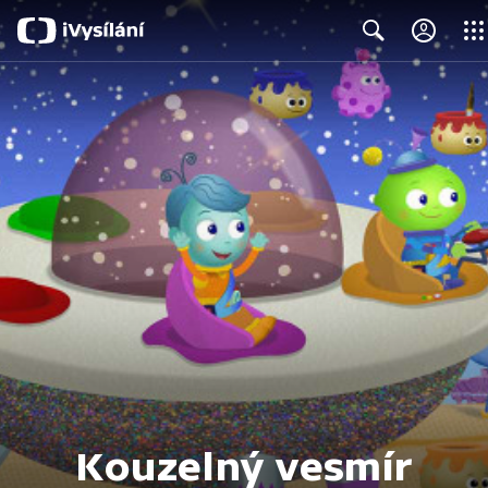
Close
Search
Kouzelný vesmír