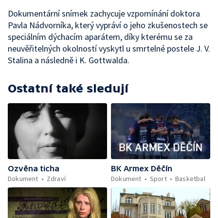
Dokumentární snímek zachycuje vzpomínání doktora
Pavla Nádvorníka, který vypráví o jeho zkušenostech se
speciálním dýchacím aparátem, díky kterému se za
neuvěřitelných okolností vyskytl u smrtelné postele J. V.
Stalina a následně i K. Gottwalda.
Ostatní také sledují
Ozvěna ticha
BK Armex Děčín
Dokument
Zdraví
Dokument
Sport
Basketbal