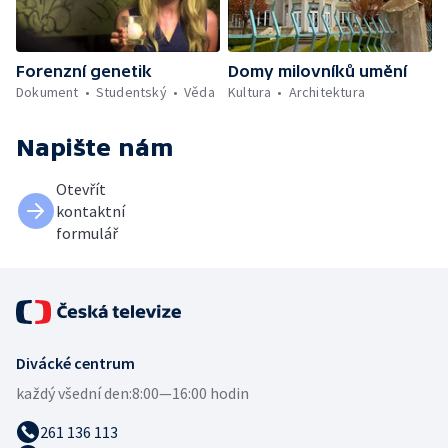
Forenzní genetik
Domy milovníků umění
Dokument
Studentský
Věda
Kultura
Architektura
Napište nám
Otevřít
kontaktní
formulář
Divácké centrum
každý všední den:
8:00—16:00 hodin
261 136 113