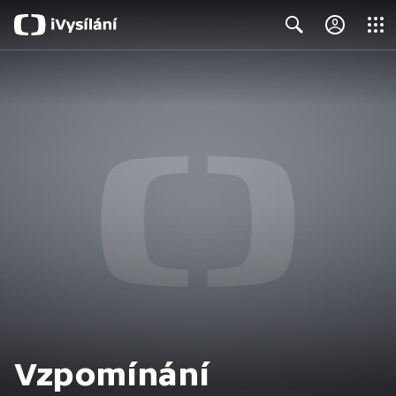
Close
Search
Vzpomínání