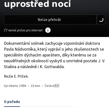
uprostřed noci
Nelze přehrát
ČT nemá práva pro internet
Dokumentární snímek zachycuje vzpomínání doktora
Pavla Nádvorníka, který vypráví o jeho zkušenostech se
speciálním dýchacím aparátem, díky kterému se za
neuvěřitelných okolností vyskytl u smrtelné postele J. V.
Stalina a následně i K. Gottwalda.
Režie E. Plítek.
Vyrobeno
1994
•
23 min
•
Česko
O pořadu