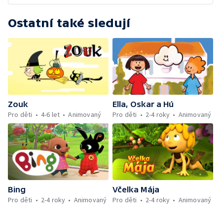
Ostatní také sledují
Zouk
Ella, Oskar a Hú
Pro děti
4-6 let
Animovaný
Pro děti
2-4 roky
Animovaný
Bing
Včelka Mája
Pro děti
2-4 roky
Animovaný
Pro děti
2-4 roky
Animovaný