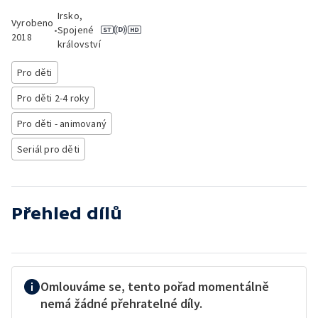
Irsko,
Vyrobeno
•
Spojené
2018
království
Pro děti
Pro děti 2-4 roky
Pro děti - animovaný
Seriál pro děti
Přehled dílů
Omlouváme se, tento pořad momentálně
nemá žádné přehratelné díly.