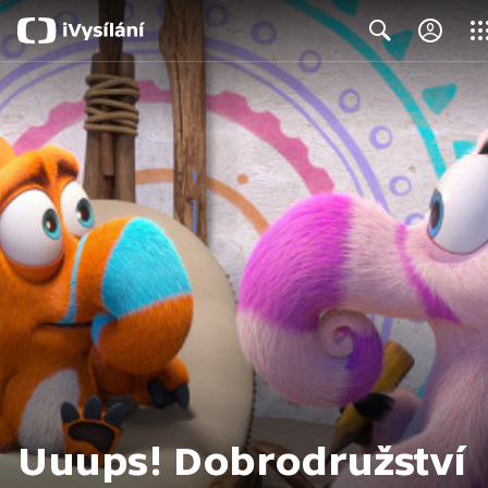
Clos
Search
Uuups! Dobrodružství