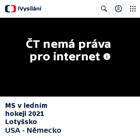
Close
Search
ČT nemá práva 
pro internet
MS v ledním
hokeji 2021
Lotyšsko
USA - Německo