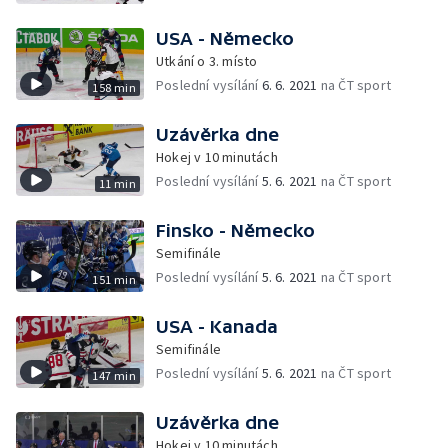
USA - Německo
Utkání o 3. místo
Poslední vysílání
6. 6. 2021
na ČT sport
158 min
Uzávěrka dne
Hokej v 10 minutách
Poslední vysílání
5. 6. 2021
na ČT sport
11 min
Finsko - Německo
Semifinále
Poslední vysílání
5. 6. 2021
na ČT sport
151 min
USA - Kanada
Semifinále
Poslední vysílání
5. 6. 2021
na ČT sport
147 min
Uzávěrka dne
Hokej v 10 minutách