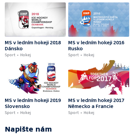
MS v ledním hokeji 2018
MS v ledním hokeji 2016
Dánsko
Rusko
Sport
Hokej
Sport
Hokej
MS v ledním hokeji 2019
MS v ledním hokeji 2017
Slovensko
Německo a Francie
Sport
Hokej
Sport
Hokej
Napište nám