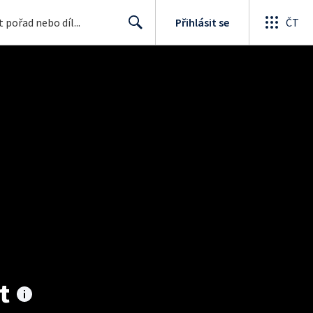
Přihlásit se
ČT
Search
t