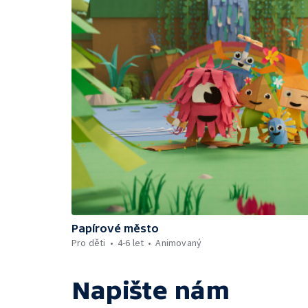
Papírové město
Pro děti
4-6 let
Animovaný
Napište nám