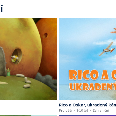
í
Rico a Oskar, ukradený ká
Pro děti
8-10 let
Zahraniční