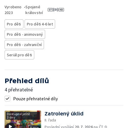
Vyrobeno
•
Spojené
2023
království
Pro děti
Pro děti 4-6 let
Pro děti - animovaný
Pro děti - zahraniční
Seriál pro děti
Přehled dílů
4 přehratelné
Pouze přehratelné díly
Zatrolený úklid
Dostupné ještě
3 dny
II. řada
Poslední vysílání
20. 7. 2026
na ČT :D
8 min