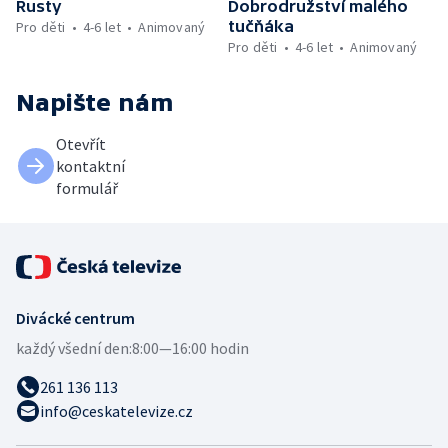
Rusty
Dobrodružství malého
tučňáka
Pro děti
4-6 let
Animovaný
Pro děti
4-6 let
Animovaný
Napište nám
Otevřít
kontaktní
formulář
Divácké centrum
každý všední den:
8:00—16:00 hodin
261 136 113
info@ceskatelevize.cz