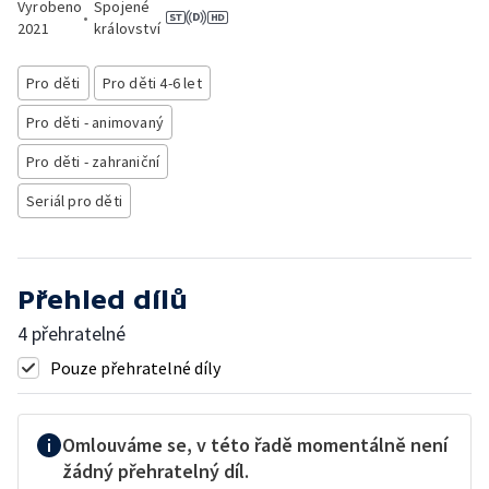
Vyrobeno
Spojené
•
2021
království
Pro děti
Pro děti 4-6 let
Pro děti - animovaný
Pro děti - zahraniční
Seriál pro děti
Přehled dílů
4 přehratelné
Pouze přehratelné díly
Omlouváme se, v této řadě momentálně není
žádný přehratelný díl.