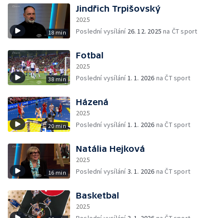
Jindřich Trpišovský
2025
Poslední vysílání
26. 12. 2025
na ČT sport
18 min
Fotbal
2025
Poslední vysílání
1. 1. 2026
na ČT sport
38 min
Házená
2025
Poslední vysílání
1. 1. 2026
na ČT sport
20 min
Natália Hejková
2025
Poslední vysílání
3. 1. 2026
na ČT sport
16 min
Basketbal
2025