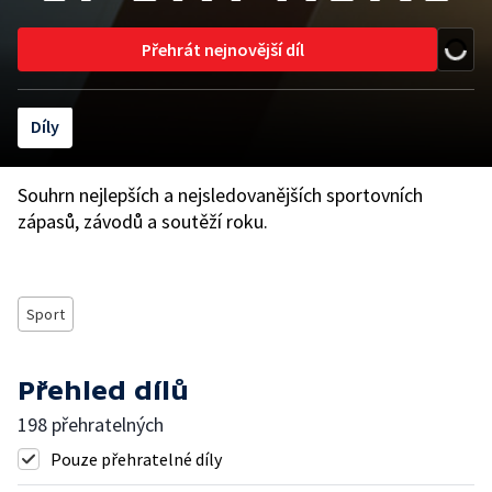
Přehrát nejnovější díl
Díly
Souhrn nejlepších a nejsledovanějších sportovních
zápasů, závodů a soutěží roku.
Sport
Přehled dílů
198 přehratelných
Pouze přehratelné díly