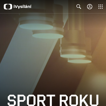
Close
Search