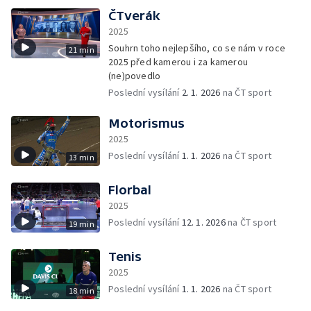
ČTverák
2025
Souhrn toho nejlepšího, co se nám v roce
21 min
2025 před kamerou i za kamerou
(ne)povedlo
Poslední vysílání
2. 1. 2026
na ČT sport
Motorismus
2025
Poslední vysílání
1. 1. 2026
na ČT sport
13 min
Florbal
2025
Poslední vysílání
12. 1. 2026
na ČT sport
19 min
Tenis
2025
Poslední vysílání
1. 1. 2026
na ČT sport
18 min