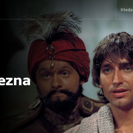
cezna