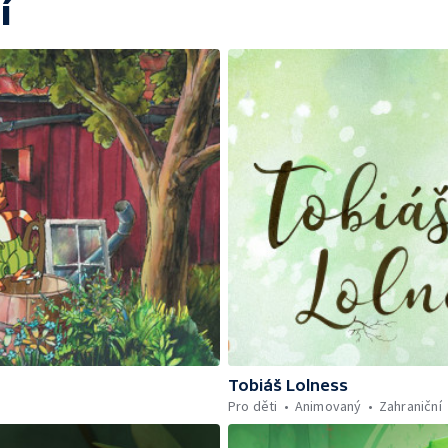
í
Tobiáš Lolness
Pro děti
Animovaný
Zahraniční