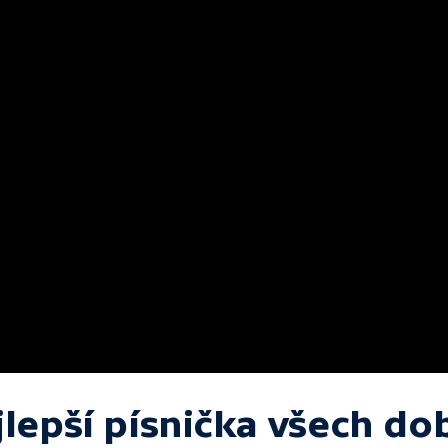
jlepší písnička všech do