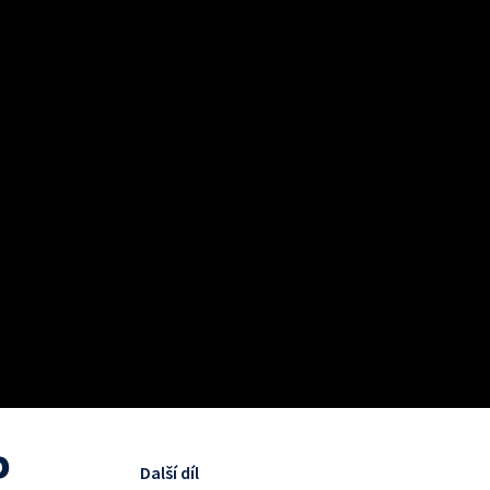
b
Další díl