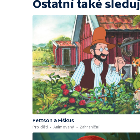
Ostatní také sleduj
Pettson a Fiškus
Pro děti
Animovaný
Zahraniční