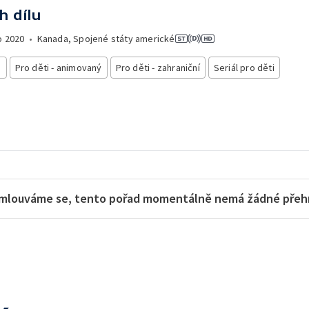
h dílu
o
2020
•
Kanada, Spojené státy americké
i
Pro děti - animovaný
Pro děti - zahraniční
Seriál pro děti
mlouváme se, tento pořad momentálně nemá žádné přehra