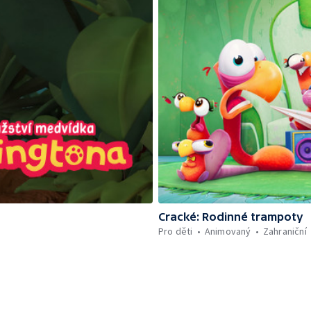
Cracké: Rodinné trampoty
Pro děti
Animovaný
Zahraniční