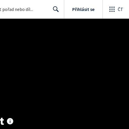
Přihlásit se
ČT
Search
t