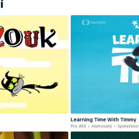
í
Learning Time With Timmy
Pro děti
Animovaný
Společnos