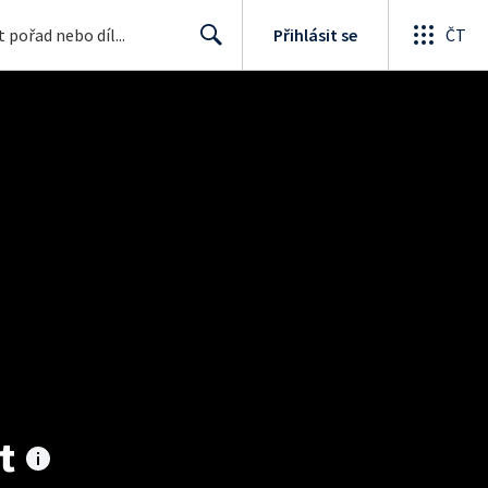
Přihlásit se
ČT
Search
t