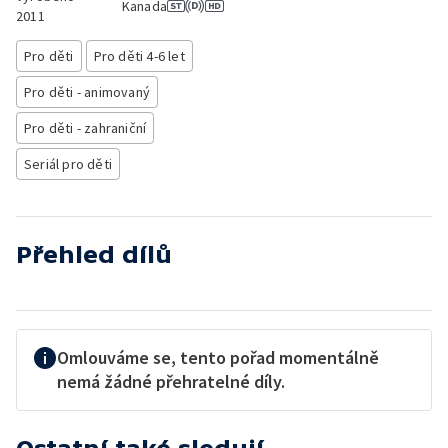
Kanada
2011
Pro děti
Pro děti 4-6 let
Pro děti - animovaný
Pro děti - zahraniční
Seriál pro děti
Přehled dílů
Omlouváme se, tento pořad momentálně
nemá žádné přehratelné díly.