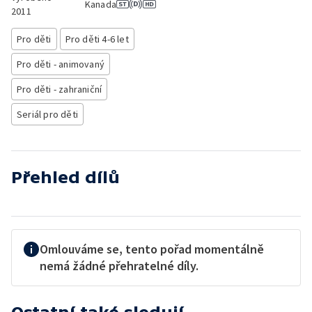
Kanada
2011
Pro děti
Pro děti 4-6 let
Pro děti - animovaný
Pro děti - zahraniční
Seriál pro děti
Přehled dílů
Omlouváme se, tento pořad momentálně
nemá žádné přehratelné díly.